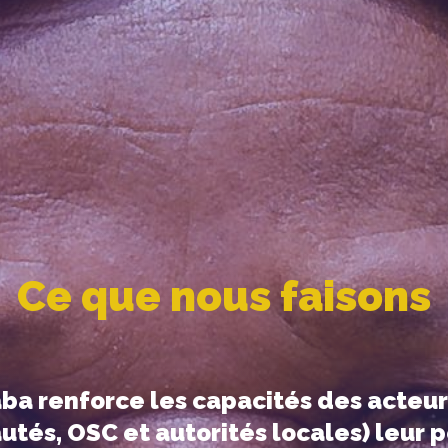
Ce que nous faisons
aba renforce les capacités des acteur
tés, OSC et autorités locales) leur 