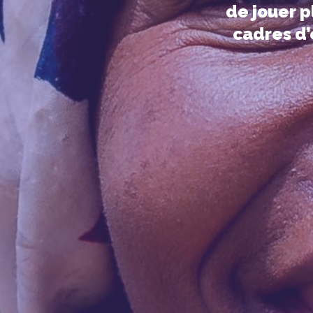
de jouer p
cadres d’