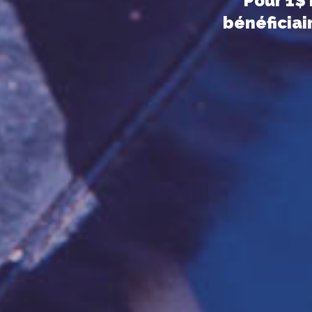
Pour 1$ 
bénéficiai