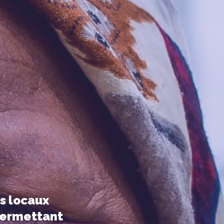
s locaux
permettant