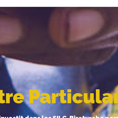
re Particula