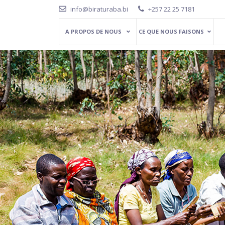
info@biraturaba.bi
+257 22 25 7181
A PROPOS DE NOUS
CE QUE NOUS FAISONS