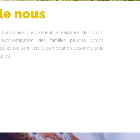
de nous
n burundaise qui promeut la réalisation des droits
autonomisation des familles pauvres (droits
s) et évoluant vers la participation citoyenne et la
iques).