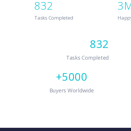
832
3
Tasks Completed
Happy
832
Tasks Completed
5000
Buyers Worldwide