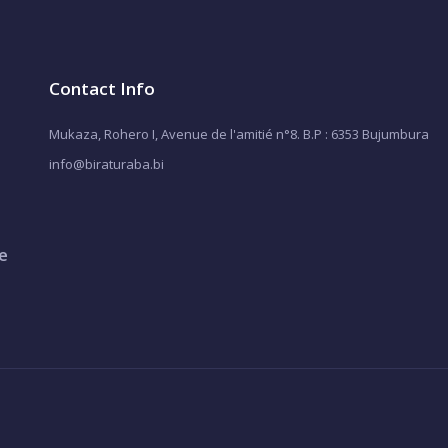
Contact Info
Mukaza, Rohero I, Avenue de l'amitié n°8. B.P : 6353 Bujumbura
info@biraturaba.bi
e